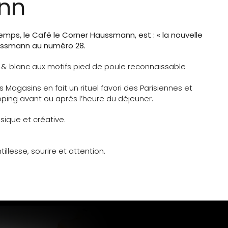
nn
emps, le Café le Corner Haussmann, est : « la nouvelle
ussmann au numéro 28.
 & blanc aux motifs pied de poule reconnaissable
agasins en fait un rituel favori des Parisiennes et
pping avant ou après l’heure du déjeuner.
ssique et créative.
llesse, sourire et attention.