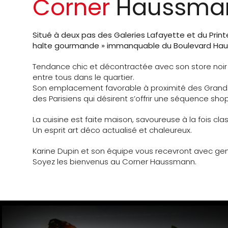
Corner
Haussma
Situé à deux pas des Galeries Lafayette et du Print
halte gourmande » immanquable du Boulevard Ha
Tendance chic et décontractée avec son store noir
entre tous dans le quartier.
Son emplacement favorable à proximité des Grands M
des Parisiens qui désirent s’offrir une séquence sho
La cuisine est faite maison, savoureuse à la fois cla
Un esprit art déco actualisé et chaleureux.
Karine Dupin et son équipe vous recevront avec genti
Soyez les bienvenus au Corner Haussmann.