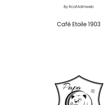
By
RcafAdmweb
Café Etoile 1903