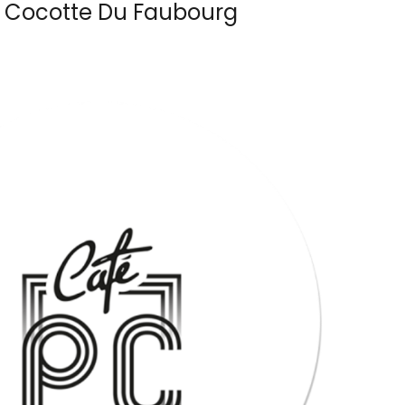
 Cocotte Du Faubourg