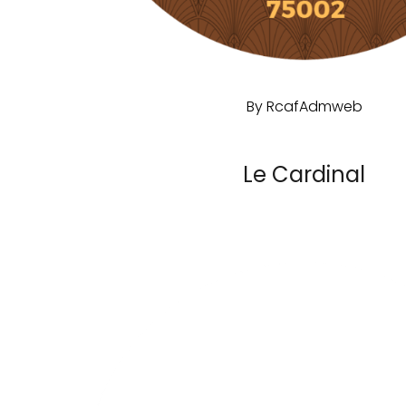
By
RcafAdmweb
Le Cardinal