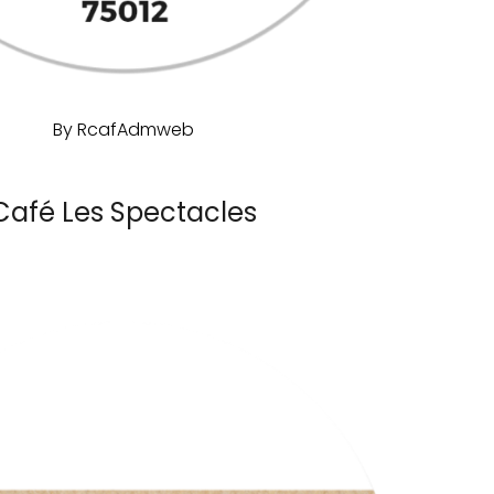
By
RcafAdmweb
Café Les Spectacles