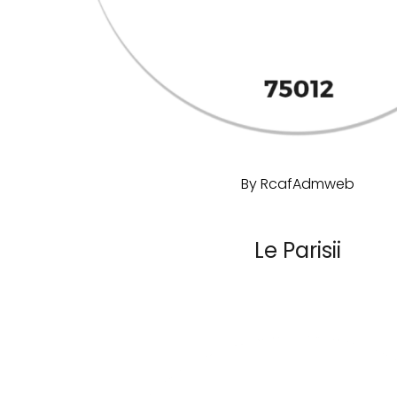
By
RcafAdmweb
Le Parisii