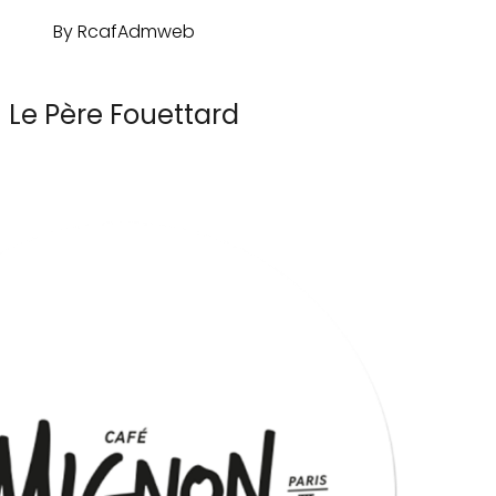
By
RcafAdmweb
Le Père Fouettard